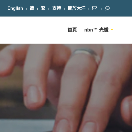
English
简
繁
支持
關於大洋
首頁
nbn™ 光纖