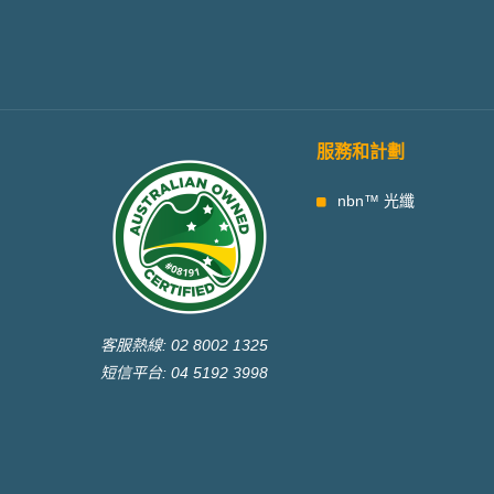
服務和計劃
nbn™ 光纖
客服熱線: 02 8002 1325
短信平台: 04 5192 3998