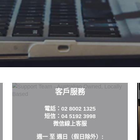
客戶服務
電話：02 8002 1325
短信：04 5192 3998
微信線上客服
週一 至 週日（假日除外）: