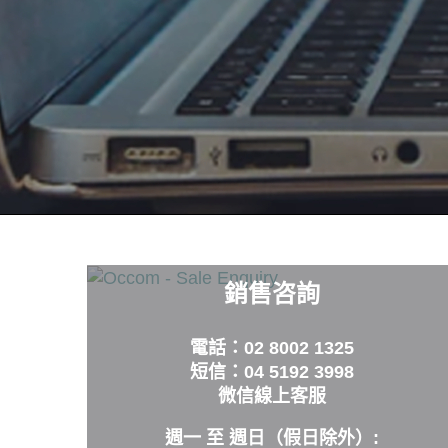
銷售咨詢
電話：02 8002 1325
短信：04 5192 3998
微信線上客服
週一 至 週日（假日除外）: