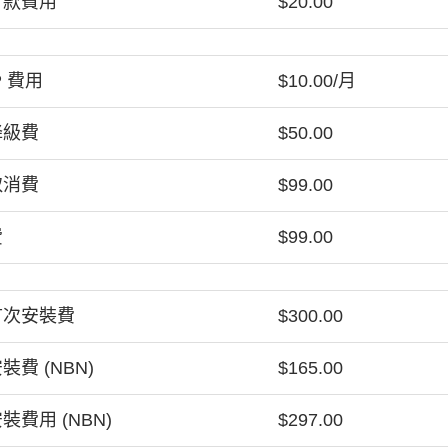
付款費用
$20.00
P 費用
$10.00/月
降級費
$50.00
取消費
$99.00
費
$99.00
首次安裝費
$300.00
裝費 (NBN)
$165.00
裝費用 (NBN)
$297.00