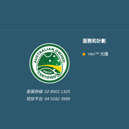
服務和計劃
nbn™ 光纖
客服熱線: 02 8002 1325
短信平台: 04 5192 3998