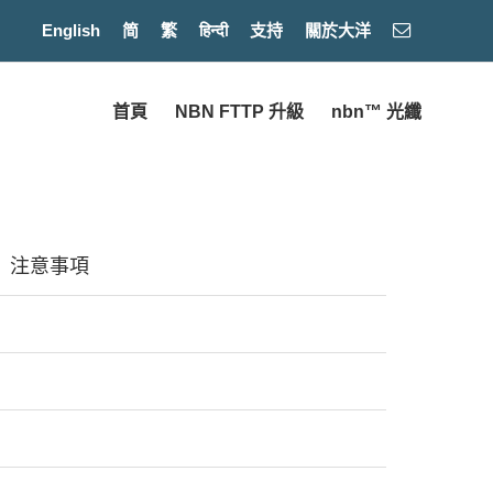
English
简
繁
हिन्दी
支持
關於大洋
首頁
NBN FTTP 升級
nbn™ 光纖
注意事項