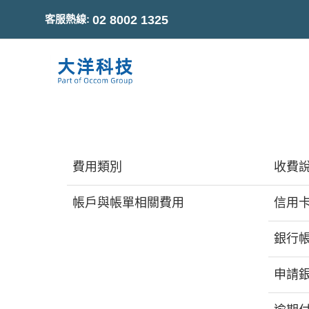
客服熱線:
02 8002 1325
費用類別
收費
帳戶與帳單相關費用
信用
銀行
申請