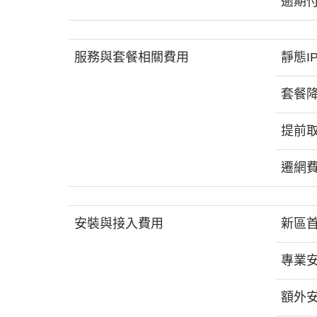
逾期
服務與套餐相關費用
靜態I
套餐
提前
遷網
安裝與接入費用
新區
專業安
額外安