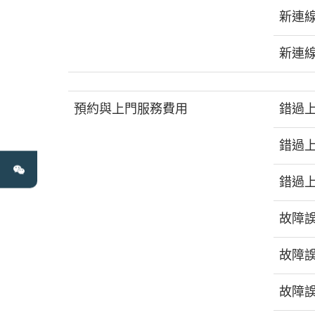
新連線費
新連線費
預約與上門服務費用
錯過上
錯過上門
錯過上門
故障誤報
故障誤報
故障誤報