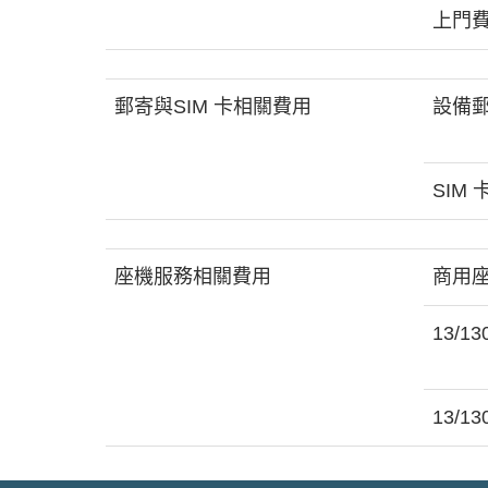
上門
郵寄與SIM 卡相關費用
設備
SIM
座機服務相關費用
商用
13/1
13/1