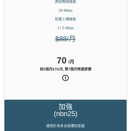
典型晚間速度
50 Mbps
對應上傳速度
17.5 Mbps
$88/月
70
/月
前6個月$70/月, 第7個月恢復原價
i
加強
(nbn25)
適用於有多台設備的家庭