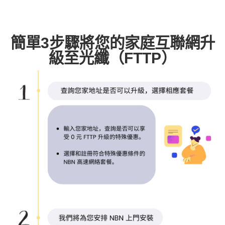
簡單3步驟將您的家庭互聯網升
級至光纖（FTTP）