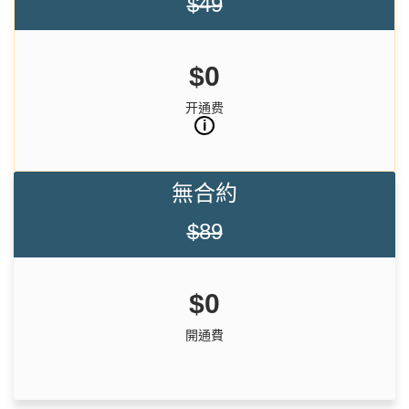
$49
$0
开通费
i
無合約
$89
$0
開通費