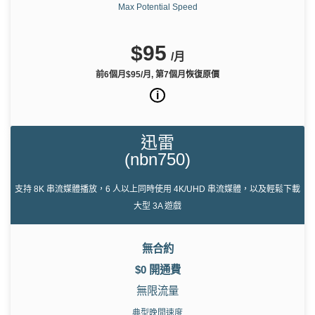
Max Potential Speed
$95
/月
前6個月$95/月, 第7個月恢復原價
i
迅雷
(nbn750)
支持 8K 串流媒體播放，6 人以上同時使用 4K/UHD 串流媒體，以及輕鬆下載
大型 3A 遊戲
無合約
$0 開通費
無限流量
典型晚間速度