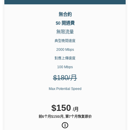
無合約
$0 開通費
無限流量
典型晚間速度
2000 Mbps
對應上傳速度
100 Mbps
$180/月
Max Potential Speed
$150
/月
前6个月$150/月, 第7个月恢复原价
i