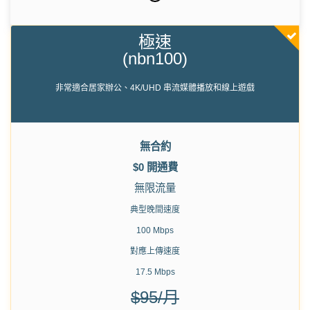
極速
(nbn100)
非常適合居家辦公、4K/UHD 串流媒體播放和線上遊戲
無合約
$0 開通費
無限流量
典型晚間速度
100 Mbps
對應上傳速度
17.5 Mbps
$95/月