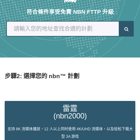
符合條件享受免費 NBN FTTP 升級
步驟2: 選擇您的 nbn™ 計劃
雷霆
(nbn2000)
支持 8K 流媒体播放，12 人以上同时使用 4K/UHD 流媒体，以及轻松下载大
型 3A 游戏