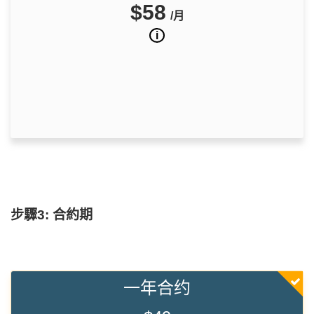
$58
/月
i
步驟3: 合約期
一年合约