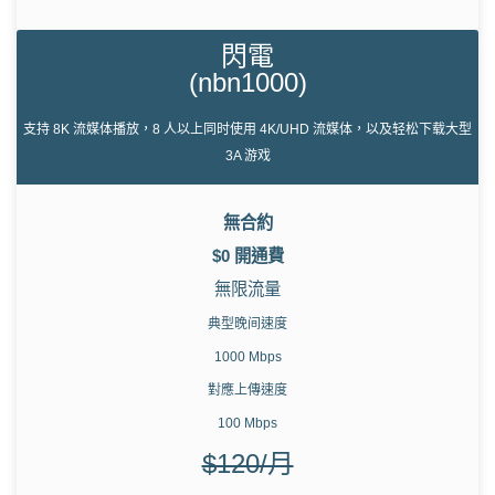
閃電
(nbn1000)
支持 8K 流媒体播放，8 人以上同时使用 4K/UHD 流媒体，以及轻松下载大型
3A 游戏
無合約
$0 開通費
無限流量
典型晚间速度
1000 Mbps
對應上傳速度
100 Mbps
$120/月