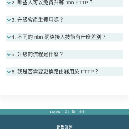
2. 哪些人可以免費升等 nbn FTTP？
3. 升級會產生費用嗎？
4. 不同的 nbn 網絡接入技術有什麼差別？
5. 升級的流程是什麼？
6. 我是否需要更換路由器用於 FTTP？
English
简
繁
हिन्दी
銷售諮詢