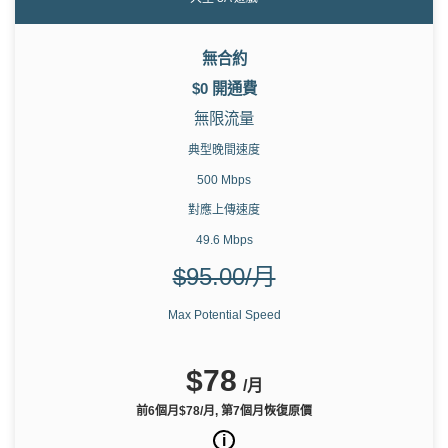
無合約
$0 開通費
無限流量
典型晚間速度
500 Mbps
對應上傳速度
49.6 Mbps
$95.00/月
Max Potential Speed
$78
/月
前6個月$78/月, 第7個月恢復原價
i