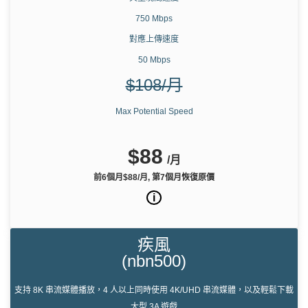
750 Mbps
對應上傳速度
50 Mbps
$108/月
Max Potential Speed
$88
/月
前6個月$88/月, 第7個月恢復原價
i
疾風
(nbn500)
支持 8K 串流媒體播放，4 人以上同時使用 4K/UHD 串流媒體，以及輕鬆下載
大型 3A 遊戲