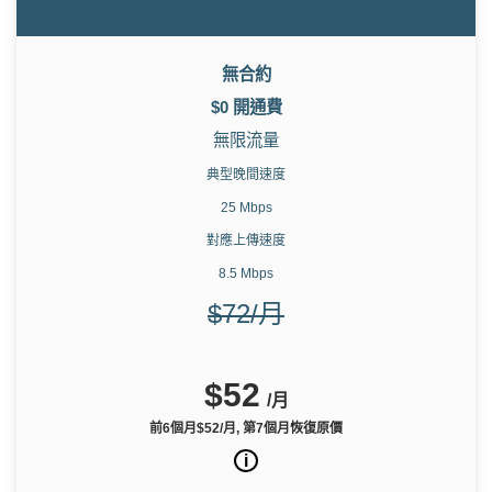
無合約
$0 開通費
無限流量
典型晚間速度
25 Mbps
對應上傳速度
8.5 Mbps
$72/月
$52
/月
前6個月$52/月, 第7個月恢復原價
i