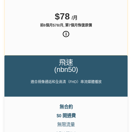
$78
/月
前6個月$78/月, 第7個月恢復原價
i
飛速
(nbn50)
適合視像通話和全高清（FHD）串流媒體播放
無合約
$0 開通費
無限流量