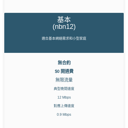
基本
(nbn12)
適合基本網絡需求和小型家庭
無合約
$0 開通費
無限流量
典型晚間速度
12 Mbps
對應上傳速度
0.9 Mbps